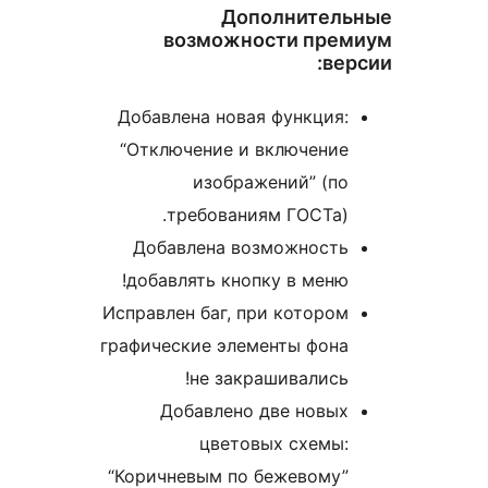
Дополнитель
возможности прем
вер
Добавлена новая функция:
“Отключение и включение
изображений” (по
требованиям ГОСТа).
Добавлена возможность
добавлять кнопку в меню!
Исправлен баг, при котором
графические элементы фона
не закрашивались!
Добавлено две новых
цветовых схемы:
“Коричневым по бежевому”