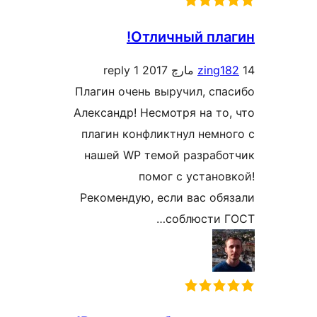
Отличный плаг
1 reply
zing18
Плагин очень выручил, спа
Александр! Несмотря на то,
плагин конфликтнул немно
нашей WP темой разрабо
помог с установ
Рекомендую, если вас обя
соблюсти Г