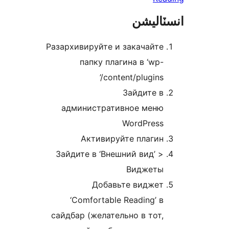
ٽاليشن
Разархивируйте и закачайте
папку плагина в ‘wp-
content/plugins/’
Зайдите в
административное меню
WordPress
Активируйте плагин
Зайдите в ‘Внешний вид’ >
Виджеты
Добавьте виджет
‘Comfortable Reading’ в
сайдбар (желательно в тот,