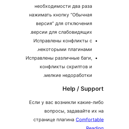
необходимости два раза
нажимать кнопку “Обычная
версия” для отключения
версии для слабовидящих.
Исправлены конфликты с
некоторыми плагинами.
Исправлены различные баги,
конфликты скриптов и
мелкие недоработки.
Help / Supp
Если у вас возникли какие-
вопросы, задавайте и
странице плагина
Comfort
Rea