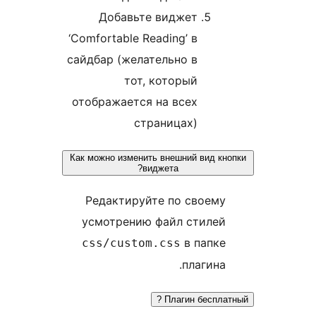
Добавьте виджет
‘Comfortable Reading’ в
сайдбар (желательно в
тот, который
отображается на всех
страницах)
Как можно изменить внешний вид кно
виджета?
Редактируйте по своему
усмотрению файл стилей
в папке
css/custom.css
плагина.
Плагин бесплатн