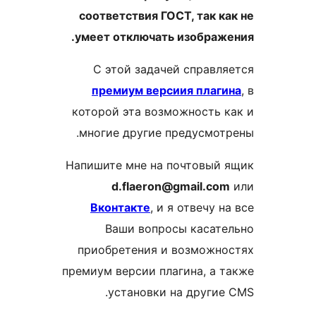
соответствия ГОСТ, так ка
умеет отключать изображе
С этой задачей справля
премиум версиия плаги
которой эта возможность к
многие другие предусмотр
Напишите мне на почтовый 
d.flaeron@gmail.com
Вконтакте
, и я отвечу на
Ваши вопросы касате
приобретения и возможно
премиум версии плагина, а т
установки на другие 