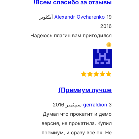
Всем спасибо за отзы
19 آڪٽوبر
Alexandr Ovcharenk
Надеюсь плагин вам пригод
Премиум луч
gerraldi
Думал что прокатит и 
версия, не прокатила. К
премиум, и сразу всё ок