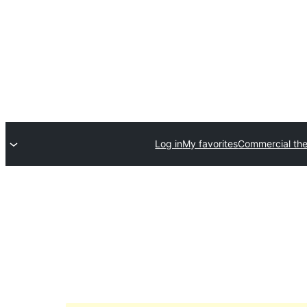
Log in
My favorites
Commercial th