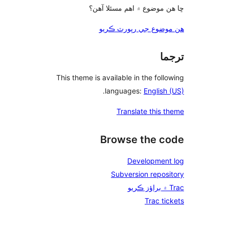
 موضوع ۾ اهم مسئلا آهن؟
وضوع جي رپورٽ ڪريو
ما
This theme is available in the foll
.
languages:
English
Translate this 
Browse the c
Development
Subversion repos
Trac ti