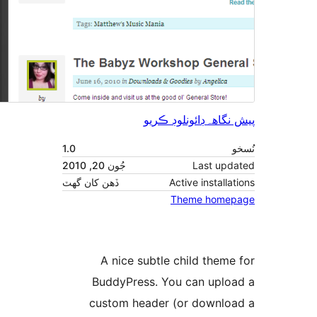
نگاهہ
ڊائونلوڊ ڪريو
1.0
جُون 20, 2010
Last upd
ڏهن کان گهٽ
Active installa
Theme home
A nice subtle child theme
BuddyPress. You can uplo
custom header (or downlo