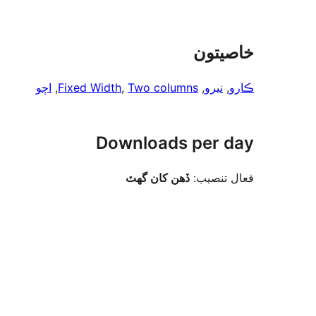
خاصيتون
اڇو
, 
Fixed Width
, 
Two columns
, 
نيرو
, 
ڪارو
Downloads per day
فعال تنصيب:
ڏهن کان گهٽ