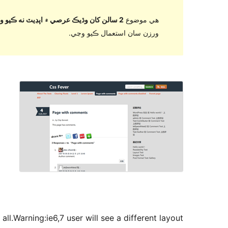
هي موضوع
2 سالن کان وڌيڪ عرصي ۾ اپڊيٽ نه ڪيو ويو آهي
ورزن سان استعمال ڪيو وڃي.
ll.Warning:ie6,7 user will see a different layout.