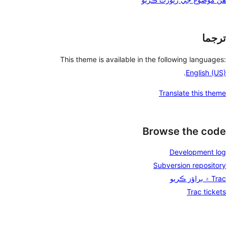
ترجما
This theme is available in the following languages:
.
English (US)
Translate this theme
Browse the code
Development log
Subversion repository
Trac ۾ براؤز ڪريو
Trac tickets