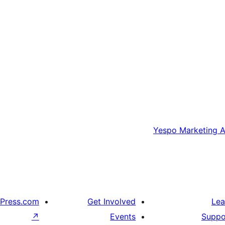
Yespo Marketing A
Press.com
Get Involved
Lea
↗
Events
Suppo