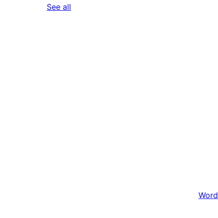
reviews
See all
Word