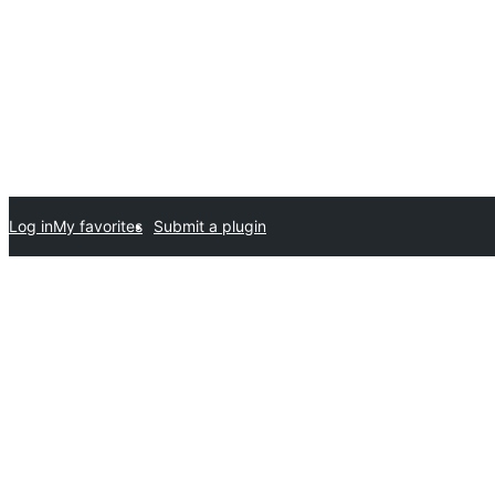
Log in
My favorites
Submit a plugin