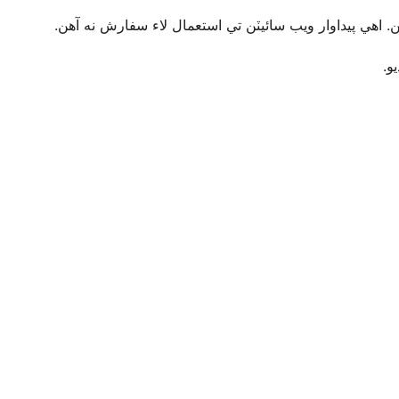
. اهي پيداوار ويب سائيٽن تي استعمال لاء سفارش نه آهن
يو