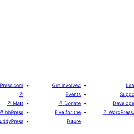
Press.com
Get Involved
Lea
↗
Events
Suppo
↗
Matt
↗
Donate
Develope
↗
bbPress
Five for the
↗
WordPress.
uddyPress
Future