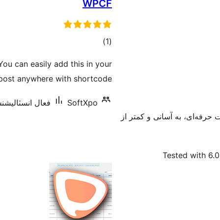
WPCF
ڪل
)
(1
درجه
ou can easily add this in your
بندي
post anywhere with shortcode.
فعال انسٽاليشنس:+
SoftXpo
 حرفه‌ای، به آسانی و کمتر از
Tested with 6.0