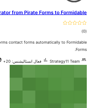
ator from Pirate Forms to Formidable
ڪل
)
(0
درجه
orms contact forms automatically to Formidable
بندي
Forms.
فعال انسٽاليشنس: 20+
Strategy11 Team