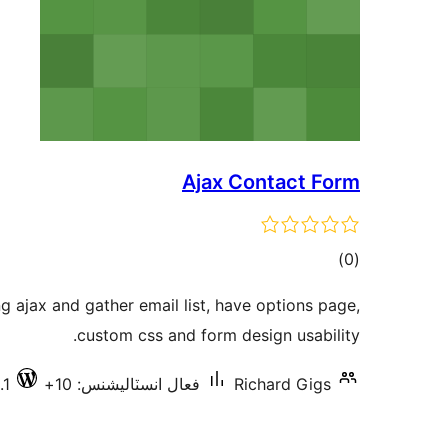
Ajax Contact Form
ڪل
)
(0
درجه
ng ajax and gather email list, have options page,
بندي
custom css and form design usability.
.1
فعال انسٽاليشنس: 10+
Richard Gigs