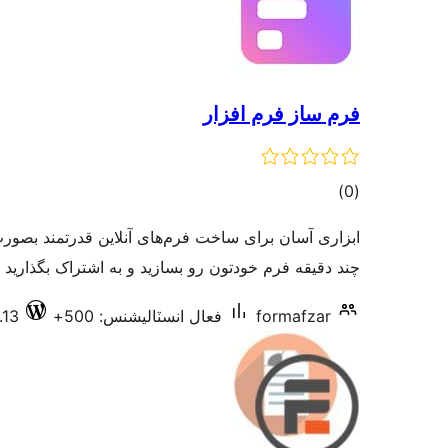
فرم ساز فرم افزار
ڪل
)
(0
درجه
ابزاری آسان برای ساخت فرم‌های آنلاین قدرتمند بصورت
بندي
چند دقیقه فرم خودتون رو بسازید و به اشتراک بگذارید
.13
فعال انسٽاليشنس: 500+
formafzar