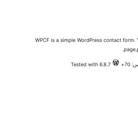
WPCF is a simple WordPress contact form. Y
page,
Tested with 6.8.7
 70