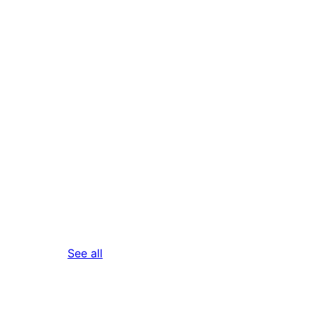
reviews
See all