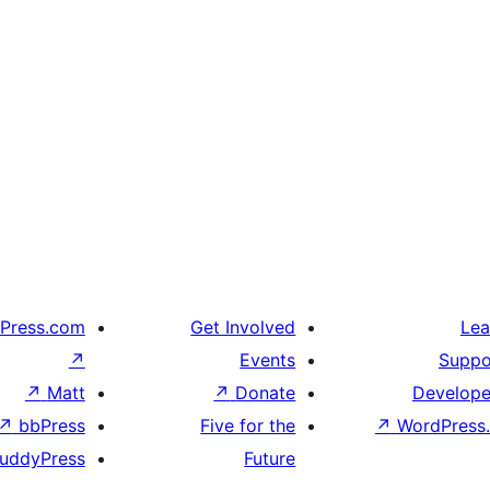
Press.com
Get Involved
Lea
↗
Events
Suppo
↗
Matt
↗
Donate
Develope
↗
bbPress
Five for the
↗
WordPress.
uddyPress
Future