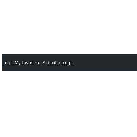
Log in
My favorites
Submit a plugin