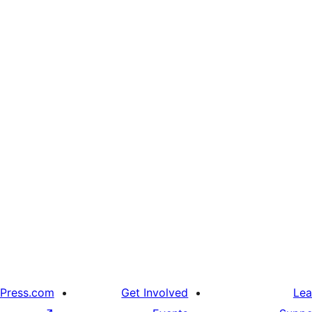
Press.com
Get Involved
Lea