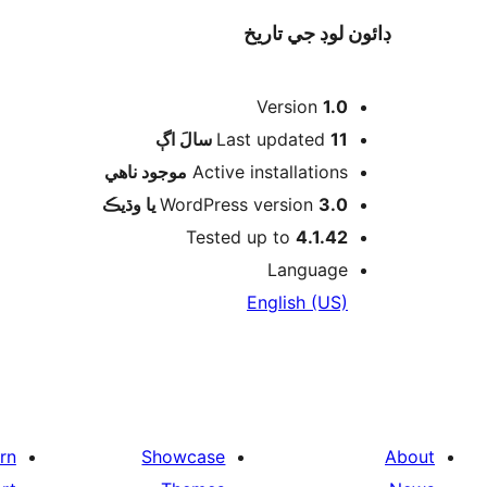
ڊائون لوڊ جي تاريخ
ميٽا
Version
1.0
اڳ
Last updated
11 سالَ
موجود ناھي
Active installations
WordPress version
3.0 يا وڌيڪ
Tested up to
4.1.42
Language
English (US)
rn
Showcase
About