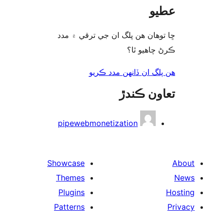
 ترقي ۾ مدد
ريو
pipewebmon
Showcase
Themes
Plugins
Patterns