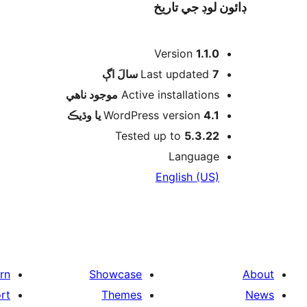
ڊائون لوڊ جي تاريخ
ميٽا
Version
1.1.0
اڳ
Last updated
7 سالَ
موجود ناھي
Active installations
WordPress version
4.1 يا وڌيڪ
Tested up to
5.3.22
Language
English (US)
rn
Showcase
About
rt
Themes
News