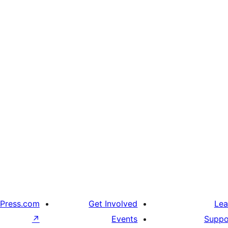
Press.com
Get Involved
Lea
↗
Events
Suppo