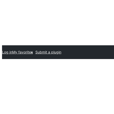
Log in
My favorites
Submit a plugin