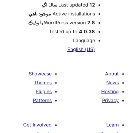
اڳ
Last updated
12 سالَ
موجود ناھي
Active installations
WordPress version
2.8 يا وڌيڪ
Tested up to
4.0.38
Language
English (US)
Showcase
Themes
Plugins
Patterns
Get Involved