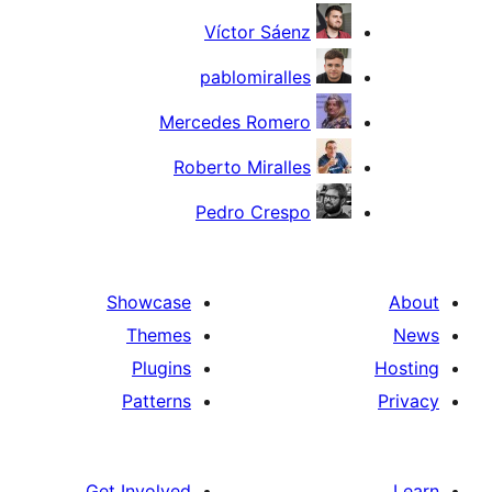
Víctor Sáenz
pablomiralles
Mercedes Romero
Roberto Miralles
Pedro Crespo
Showcase
Themes
Plugins
Patterns
Get Involved