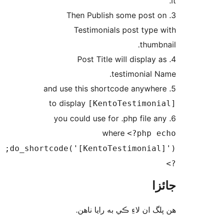
do_shortcode('[KentoTestimonial]');