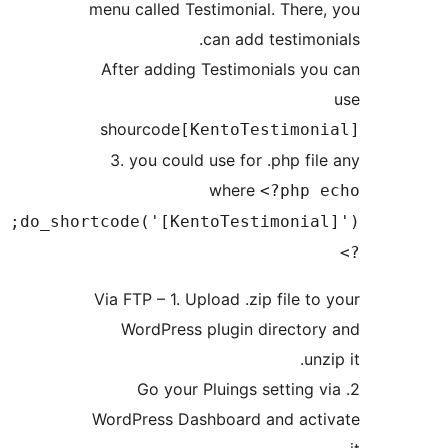
do_shortcode('[KentoTestimonial]');