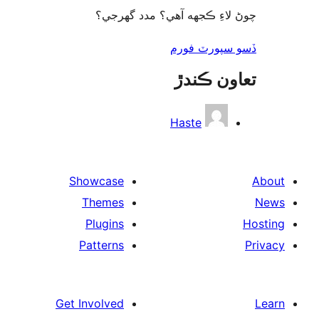
لاءِ ڪجهه آهي؟ مدد گهرجي؟
سپورٽ فورم
ون ڪندڙ
Haste
Showcase
Themes
Plugins
Patterns
Get Involved