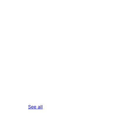
reviews
See all