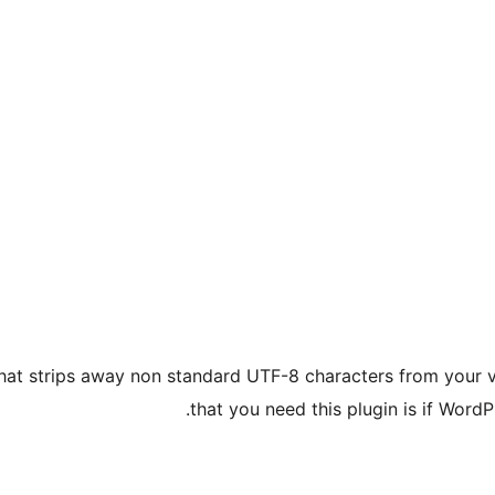
in that strips away non standard UTF-8 characters from you
that you need this plugin is if Word