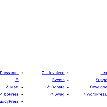
Press.com
Get Involved
Lea
↗
Events
Suppo
↗
Matt
↗
Donate
Develope
↗
bbPress
↗
Swag
↗
WordPress.
uddyPress