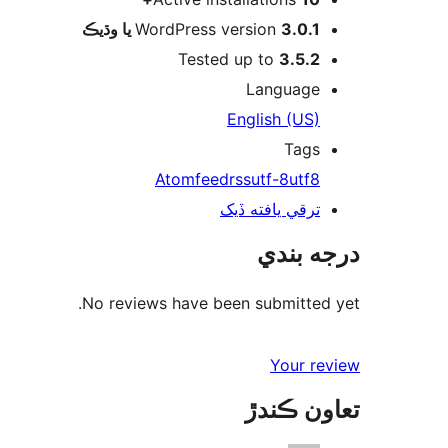
WordPress version
3.0.1 يا وڌيڪ
Tested up to
3.5.2
Language
English (US)
Tags
Atom
feed
rss
utf-8
utf8
ترقي يافته ڏيک
درجه بندي
No reviews have been submitted yet.
Your review
تعاون ڪندڙ