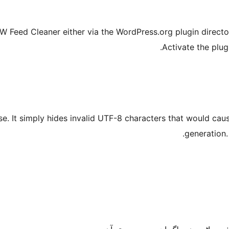
HW Feed Cleaner either via the WordPress.org plugin director
Activate the plug
abase. It simply hides invalid UTF-8 characters that would 
generation.