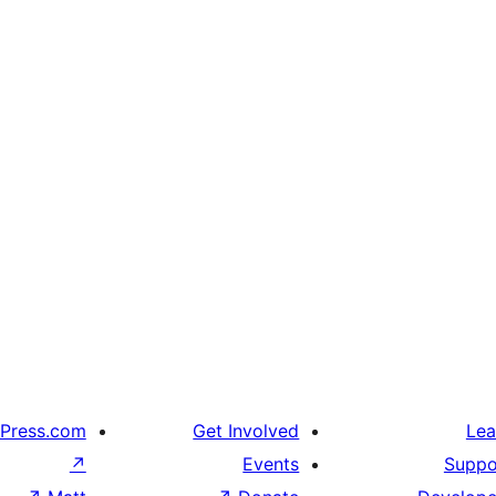
Press.com
Get Involved
Lea
↗
Events
Suppo