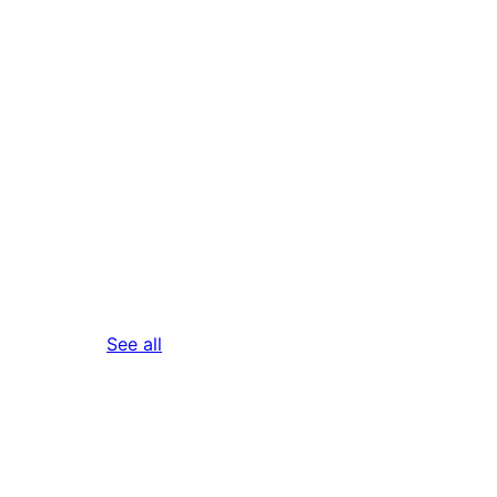
reviews
See all