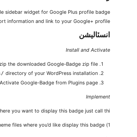
le sidebar widget for Google Plus profile badge.
rt information and link to your Google+ profile.
انسٽاليشن
Install and Activate
zip the downloaded Google-Badge zip file
directory of your WordPress installation
s/
Activate Google-Badge from Plugins page
Implement
ere you want to display this badge just call thi
1) Open the theme files where you’d like display this badge.