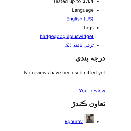
Tested up to
3.1.4
Language
English (US)
Tags
badge
google
plus
widget
ترقي يافته ڏيک
درجه بندي
No reviews have been submitted yet.
Your review
تعاون ڪندڙ
9gaurav